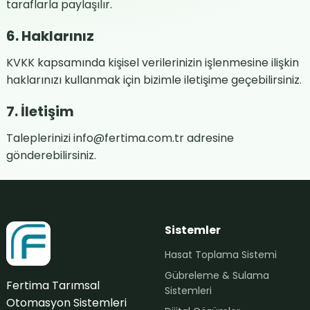
taraflarla paylaşılır.
6. Haklarınız
KVKK kapsamında kişisel verilerinizin işlenmesine ilişkin
haklarınızı kullanmak için bizimle iletişime geçebilirsiniz.
7. İletişim
Taleplerinizi
info@fertima.com.tr
adresine
gönderebilirsiniz.
Sistemler
Hasat Toplama Sistemi
Gübreleme & Sulama
Fertima Tarımsal
Sistemleri
Otomasyon Sistemleri