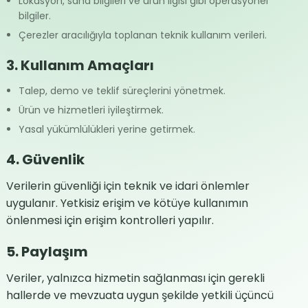
Lokasyon, saha bilgileri ve ürün ilgisi gibi operasyonel
bilgiler.
Çerezler aracılığıyla toplanan teknik kullanım verileri.
3. Kullanım Amaçları
Talep, demo ve teklif süreçlerini yönetmek.
Ürün ve hizmetleri iyileştirmek.
Yasal yükümlülükleri yerine getirmek.
4. Güvenlik
Verilerin güvenliği için teknik ve idari önlemler
uygulanır. Yetkisiz erişim ve kötüye kullanımın
önlenmesi için erişim kontrolleri yapılır.
5. Paylaşım
Veriler, yalnızca hizmetin sağlanması için gerekli
hallerde ve mevzuata uygun şekilde yetkili üçüncü