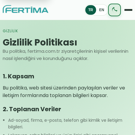
TR
EN
GİZLİLİK
Gizlilik Politikası
Bu politika, fertima.com.tr ziyaretçilerinin kişisel verilerinin
nasıl işlendiğini ve korunduğunu açıklar.
1. Kapsam
Bu politika, web sitesi üzerinden paylaşılan veriler ve
iletişim formlarında toplanan bilgileri kapsar.
2. Toplanan Veriler
Ad-soyad, firma, e-posta, telefon gibi kimlik ve iletişim
bilgileri.