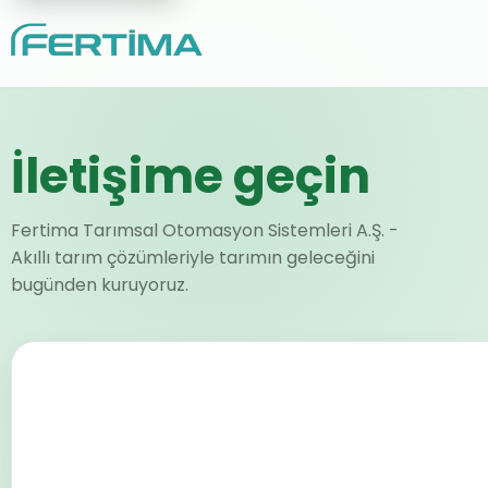
İletişim
Fertima iletişim formu ve ilet
İletişime geçin
Fertima Tarımsal Otomasyon Sistemleri A.Ş. -
Akıllı tarım çözümleriyle tarımın geleceğini
bugünden kuruyoruz.