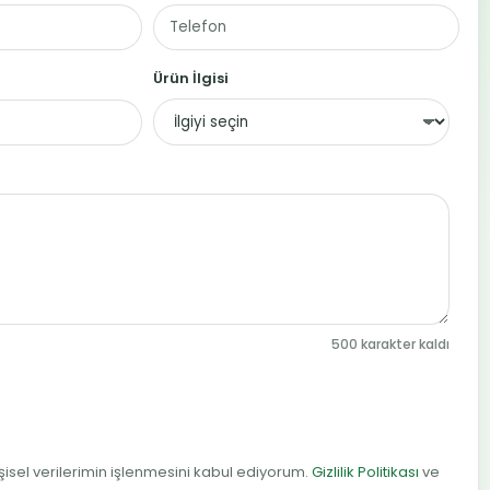
Ürün İlgisi
500 karakter kaldı
sel verilerimin işlenmesini kabul ediyorum.
Gizlilik Politikası
ve