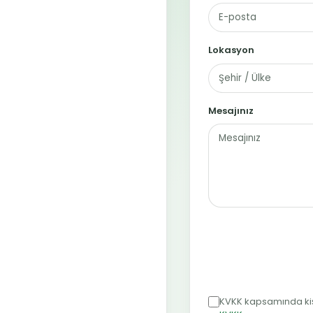
Lokasyon
Mesajınız
KVKK kapsamında kişi