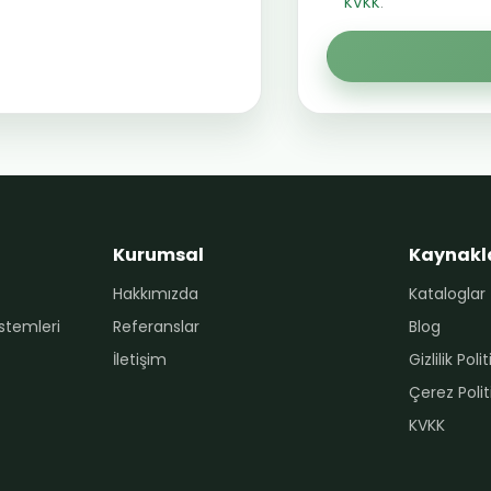
KVKK
.
Kurumsal
Kaynakl
Hakkımızda
Kataloglar
stemleri
Referanslar
Blog
İletişim
Gizlilik Poli
Çerez Polit
KVKK